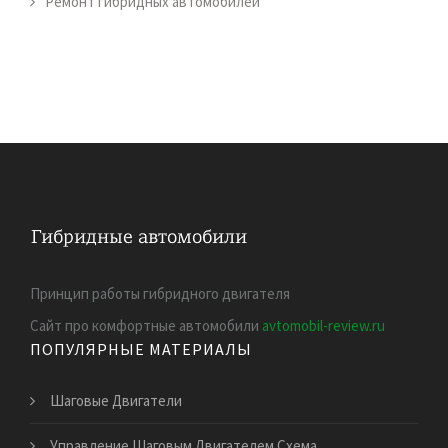
Ремонт гибридных автомобилей
Принцип работы гибридного двигателя
Сайт про комфортные автомобили
avtomobil-review.ru
ПОПУЛЯРНЫЕ МАТЕРИАЛЫ
Шаговые Двигатели
Управление Шаговым Двигателем Схема