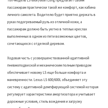
Топ-модель LS 600h/600h Long предлагает своим
пассажирам практически такой же комфорт, как кабина
личного самолета. Водителю будет приятно держать в
руках подогреваемый руль из отличной кожи, а
пассажирам должно быть уютно в теплых креслах
выполненных в одном из пяти возможных цветов,
сочетающихся с отделкой деревом.
Ходовая часть с усовершенствованной адаптивной
пневмоподвеской и механическим полным приводом
обеспечивает новому LS еще больше комфорта и
маневренности. Lexus LS 600/600L объединяет эту
систему с адаптивной демпфирующей системой которая
регулирует характеристики амортизатора и учитывает
дорожные условия, стиль вождения и загрузку