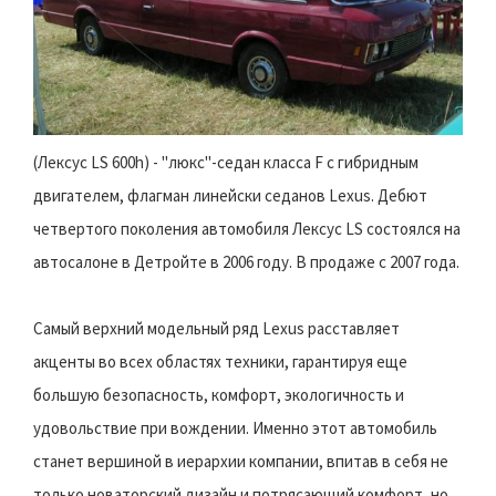
(Лексус LS 600h) - "люкс"-седан класса F с гибридным
двигателем, флагман линейски седанов Lexus. Дебют
четвертого поколения автомобиля Лексус LS состоялся на
автосалоне в Детройте в 2006 году. В продаже с 2007 года.
Самый верхний модельный ряд Lexus расставляет
акценты во всех областях техники, гарантируя еще
большую безопасность, комфорт, экологичность и
удовольствие при вождении. Именно этот автомобиль
станет вершиной в иерархии компании, впитав в себя не
только новаторский дизайн и потрясающий комфорт, но