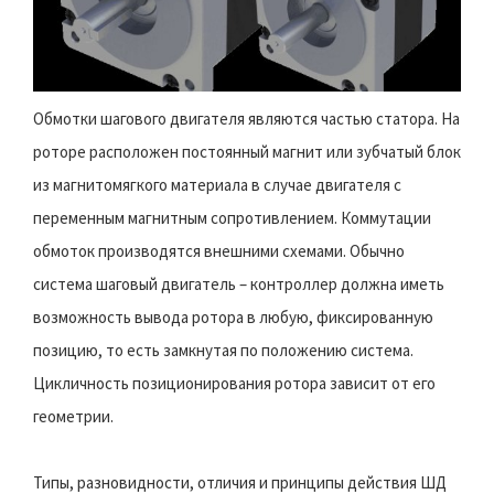
Обмотки шагового двигателя являются частью статора. На
роторе расположен постоянный магнит или зубчатый блок
из магнитомягкого материала в случае двигателя с
переменным магнитным сопротивлением. Коммутации
обмоток производятся внешними схемами. Обычно
система шаговый двигатель – контроллер должна иметь
возможность вывода ротора в любую, фиксированную
позицию, то есть замкнутая по положению система.
Цикличность позиционирования ротора зависит от его
геометрии.
Типы, разновидности, отличия и принципы действия ШД