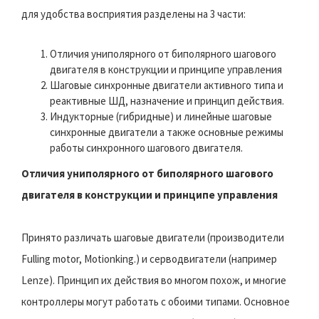
для удобства восприятия разделены на 3 части:
Отличия униполярного от биполярного шагового
двигателя в конструкции и принципе управления
Шаговые синхронные двигатели активного типа и
реактивные ШД, назначение и принцип действия.
Индукторные (гибридные) и линейные шаговые
синхронные двигатели а также основные режимы
работы синхронного шагового двигателя.
Отличия униполярного от биполярного шагового
двигателя в конструкции и принципе управления
Принято различать шаговые двигатели (производители
Fulling motor, Motionking.) и серводвигатели (например
Lenze). Принцип их действия во многом похож, и многие
контроллеры могут работать с обоими типами. Основное