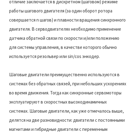
отличие заключается в дискретном (шаговом) режиме
работы шагового двигателя (за один оборот ротора
совершается n шагов) и плавности вращения синхронного
двигателя. В серводвигателях необходимо применение
датчика обратной связи по скорости и/или положению
для системы управления, в качестве которого обычно
используется резольвер или sin/cos энкодер.
Шаговые двигатели преимущественно используются в
системах без обратных связей, при небольших ускорениях
во время движения. Тогда как синхронные сервомоторы
эксплуатируют в скоростных высокодинамичных
системах. Шаговые двигатели, как уже отмечалось выше,
делятся на две разновидности: двигатели с постоянными
магнитами и гибридные двигатели с переменным