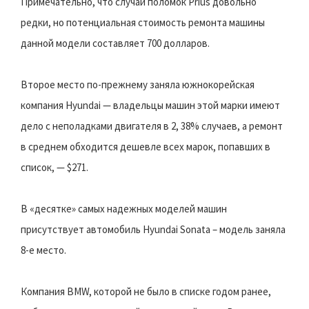
Примечательно, что случаи поломок Prius довольно
редки, но потенциальная стоимость ремонта машины
данной модели составляет 700 долларов.
Второе место по-прежнему заняла южнокорейская
компания Hyundai — владельцы машин этой марки имеют
дело с неполадками двигателя в 2, 38% случаев, а ремонт
в среднем обходится дешевле всех марок, попавших в
список, — $271.
В «десятке» самых надежных моделей машин
присутствует автомобиль Hyundai Sonata – модель заняла
8-е место.
Компания BMW, которой не было в списке годом ранее,