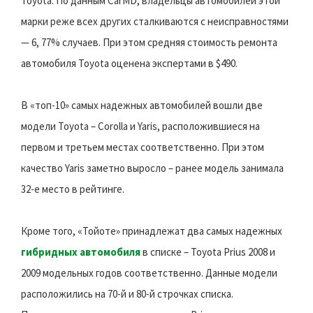
Toyota. По данным CarMD, владельцы автомобилей этой
марки реже всех других сталкиваются с неисправностями
— 6, 77% случаев. При этом средняя стоимость ремонта
автомобиля Toyota оценена экспертами в $490.
В «топ-10» самых надежных автомобилей вошли две
модели Toyota – Corolla и Yaris, расположившиеся на
первом и третьем местах соответственно. При этом
качество Yaris заметно выросло – ранее модель занимала
32-е место в рейтинге.
Кроме того, «Тойоте» принадлежат два самых надежных
гибридных автомобиля
в списке – Toyota Prius 2008 и
2009 модельных годов соответственно. Данные модели
расположились на 70-й и 80-й строчках списка.