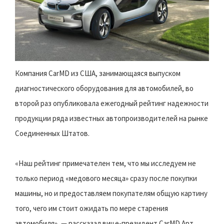
Компания CarMD из США, занимающаяся выпуском
диагностического оборудования для автомобилей, во
второй раз опубликовала ежегодный рейтинг надежности
продукции ряда известных автопроизводителей на рынке
Соединенных Штатов.
«Наш рейтинг примечателен тем, что мы исследуем не
только период «медового месяца» сразу после покупки
машины, но и предоставляем покупателям общую картину
того, чего им стоит ожидать по мере старения
автомобиля», — рассказал вице-президент CarMD Арт