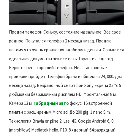
Продам телефон Соньку, состояние идеальное. Все свое
родное. Покупался телефон 2 месяца назад. Продаю
потому что очень срочно понадобились деньги. Сонька вся
идеальная документы чек все есть. Гарантия ещё год.
Берите очень хороший телефон. Не лагает любые
проверки пройдёт. Телефон брали в общем за 24, 000. Два
месяца назад. Безрамочный смартфон Sony Experia Xa "с 5
дюймовым безрамочным дисплем HD. Фронтальная 8 м.
Камера 13 м.
Гибридный авто
фокус. 16 встроенной
памяти с расширеным Micro sd. До 200 gig. 1 nano Sim.
Технология Bravia engline 2. Lte. 4G. Google Android 6, 0
(marshllow) Mediatek helio. P10. 8 ядерный 64 разрядный