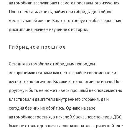
автомобили заслуживают самого пристального изучения.
Попытаемся выяснить, займут ли гибриды достойное
место в нашей жизни. Как этого требует любая серьезная
дисциплина, начнем изучение с истории.
Гибридное прошлое
Сегодня автомобили с гибридным приводом
воспринимаются нами как нечто крайне современное и
жутко технологичное. Высокие технологии, не иначе. По-
другому и быть не может - весь прошлый век повсеместно
властвовали двигатели внутреннего сгорания, да и
сегодня без них не обойтись. Однако на заре
автомобилестроения, в начале XX века, перспективы ДВС
были не столь однозначны: экипажи на электрической тяге