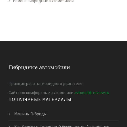
Ремонт гибридных автомобилей
Принцип работы гибридного двигателя
Сайт про комфортные автомобили
avtomobil-review.ru
ПОПУЛЯРНЫЕ МАТЕРИАЛЫ
Машины Гибриды
Как Заряжать Гибридный Аккумулятор Автомобиля