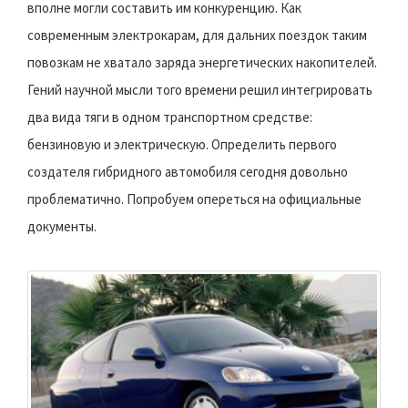
вполне могли составить им конкуренцию. Как
современным электрокарам, для дальних поездок таким
повозкам не хватало заряда энергетических накопителей.
Гений научной мысли того времени решил интегрировать
два вида тяги в одном транспортном средстве:
бензиновую и электрическую. Определить первого
создателя гибридного автомобиля сегодня довольно
проблематично. Попробуем опереться на официальные
документы.