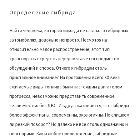
Определение гибрида
Найти человека, который никогда не слышал о гибридных
автомобилях, довольно непросто. Несмотря на
относительно малое распространение, этот тип
транспортных средств нередко является предметом
обсуждений и споров. Отчего к гибридам столь
пристальное внимание? На протяжении всего XX века
сжигаемые виды топлива были настоящим двигателем
прогресса, невозможно представить современное
человечество без ДВС. И вдруг оказывается, что гибриды
более эффективны, современны, экологичны. Не слишком
ли резкий поворот? Но далеко не все столь однозначно и
неоспоримо. Как и любое нововведение, гибридные