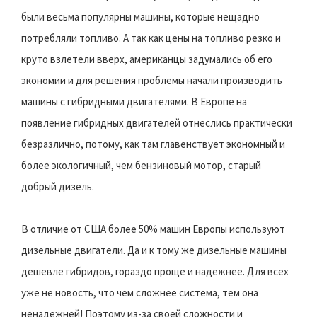
были весьма популярны машины, которые нещадно
потребляли топливо. А так как цены на топливо резко и
круто взлетели вверх, американцы задумались об его
экономии и для решения проблемы начали производить
машины с гибридными двигателями. В Европе на
появление гибридных двигателей отнеслись практически
безразлично, потому, как там главенствует экономный и
более экологичный, чем бензиновый мотор, старый
добрый дизель.
В отличие от США более 50% машин Европы используют
дизельные двигатели. Да и к тому же дизельные машины
дешевле гибридов, гораздо проще и надежнее. Для всех
уже не новость, что чем сложнее система, тем она
ненадежней! Поэтому из-за своей сложности и