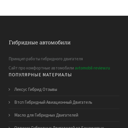
Принцип работы гибридного двигателя
Сайт про комфортные автомобили
avtomobil-review.ru
ПОПУЛЯРНЫЕ МАТЕРИАЛЫ
Лексус Гибрид Отзывы
Втсп Гибридный Авиационный Двигатель
Масло для Гибридных Двигателей
Отличие Гибридных Двигателей от Бензиновых