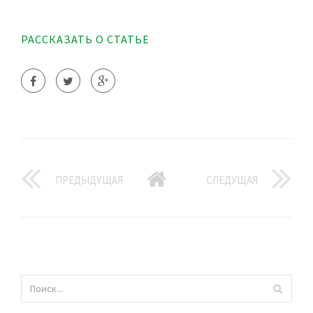
РАССКАЗАТЬ О СТАТЬЕ
ПРЕДЫДУЩАЯ
СЛЕДУЩАЯ