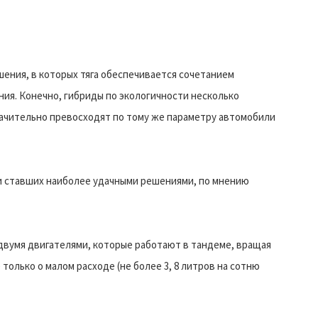
ения, в которых тяга обеспечивается сочетанием
ния. Конечно, гибриды по экологичности несколько
ачительно превосходят по тому же параметру автомобили
 и ставших наиболее удачными решениями, по мнению
 двумя двигателями, которые работают в тандеме, вращая
 только о малом расходе (не более 3, 8 литров на сотню