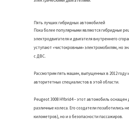
электрическими двигателями.
Пять лучших гибридных автомобилей
Пока более популярными являются гибридные реш
электродвигателя и двигателя внутреннего сгора
уступают «чистокровным» электромобилям, но зн
с ДВС.
Рассмотрим пять машин, выпущенных в 2012 году
авторитетных специалистов в этой области.
Peugeot 3008 HYbrid4 – этот автомобиль оснащен
различные колеса. Его создатели позаботились не
километров), но и о безопасности пассажиров.