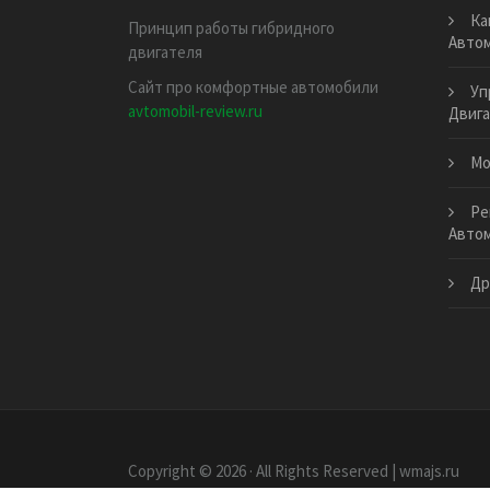
Ка
Принцип работы гибридного
Авто
двигателя
Сайт про комфортные автомобили
Уп
avtomobil-review.ru
Двига
Мо
Ре
Автом
Др
Copyright © 2026 · All Rights Reserved | wmajs.ru