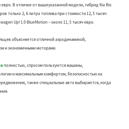
ч евро. В отличие от вышеуказанной модели, гибрид Kia Rio
ов только 2, 6 литра топлива при стоимости 12, 5 тысяч
agen Up! 1.0 BlueMotion – около 11, 5 тысяч евро.
льцев объясняется отличной аэродинамикой,
м и экономичными моторами.
то
полностью, спросом пользуются машины,
логии и максимальным комфортом, безопасностью на
передвижения, также специальные авто выбираются, когда
ния.