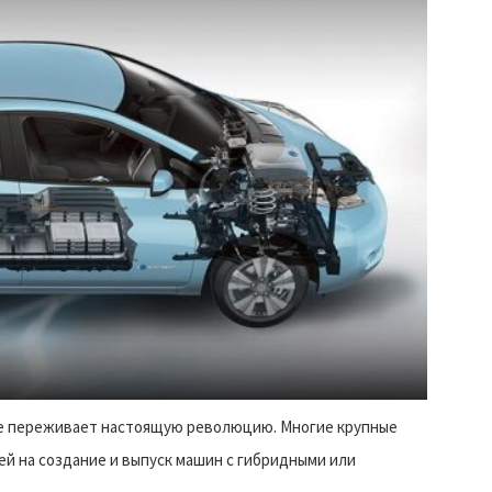
е переживает настоящую революцию. Многие крупные
й на создание и выпуск машин с гибридными или