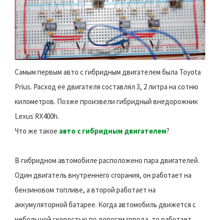
Самым первым авто с гибридным двигателем была Toyota
Prius. Расход её двигателя составлял 3, 2 литра на сотню
километров. Позже произвели гибридный внедорожник
Lexus RX400h.
Что же такое
авто с гибридным двигателем
?
В гибридном автомобиле расположено пара двигателей.
Один двигатель внутреннего сгорания, он работает на
бензиновом топливе, а второй работает на
аккумуляторной батарее. Когда автомобиль движется с
небольшой скоростью по дорогам города, то работает