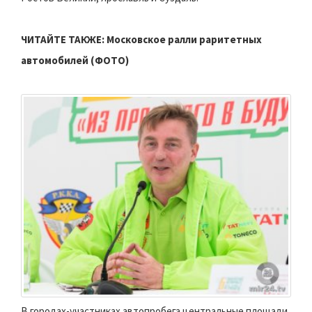
ЧИТАЙТЕ ТАКЖЕ:
Московское ралли раритетных
автомобилей (ФОТО)
В городах-участниках автопробега центральные площади