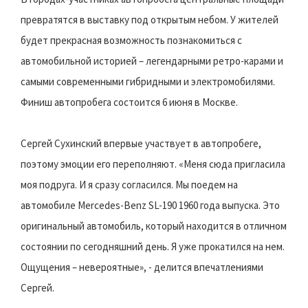
превратятся в выставку под открытым небом. У жителей
будет прекрасная возможность познакомиться с
автомобильной историей – легендарными ретро-карами и
самыми современными гибридными и электромобилями.
Финиш автопробега состоится 6 июня в Москве.
Сергей Сухинский впервые участвует в автопробеге,
поэтому эмоции его переполняют. «Меня сюда пригласила
моя подруга. И я сразу согласился. Мы поедем на
автомобиле Mercedes-Benz SL-190 1960 года выпуска. Это
оригинальный автомобиль, который находится в отличном
состоянии по сегодняшний день. Я уже прокатился на нем.
Ощущения – невероятные», - делится впечатлениями
Сергей.